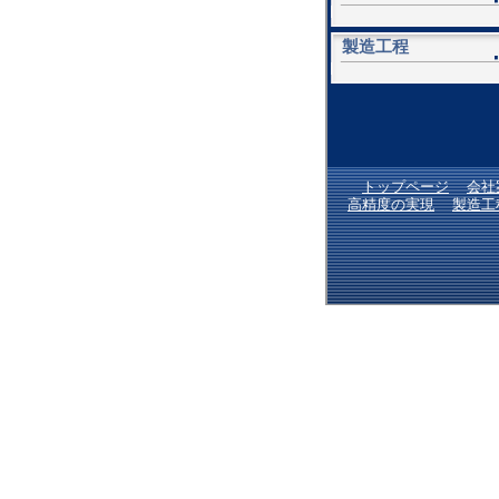
製造工程
トップページ
会社
高精度の実現
製造工