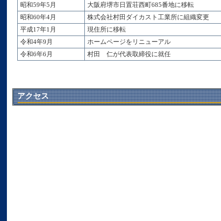
昭和59年5月
大阪府堺市日置荘西町685番地に移転
昭和60年4月
株式会社村田ダイカスト工業所に組織変更
平成17年1月
現住所に移転
令和4年9月
ホームページをリニューアル
令和6年6月
村田 仁が代表取締役に就任
アクセス