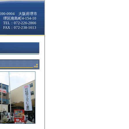
590-0904 大阪府堺市
堺区南島町4-154-10
TEL：072-226-2866
FAX：072-238-1613